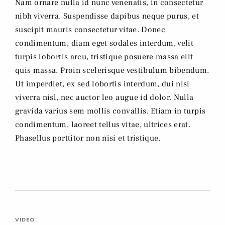
Nam ornare nulla id nunc venenatis, in consectetur
nibh viverra. Suspendisse dapibus neque purus, et
suscipit mauris consectetur vitae. Donec
condimentum, diam eget sodales interdum, velit
turpis lobortis arcu, tristique posuere massa elit
quis massa. Proin scelerisque vestibulum bibendum.
Ut imperdiet, ex sed lobortis interdum, dui nisi
viverra nisl, nec auctor leo augue id dolor. Nulla
gravida varius sem mollis convallis. Etiam in turpis
condimentum, laoreet tellus vitae, ultrices erat.
Phasellus porttitor non nisi et tristique.
VIDEO: