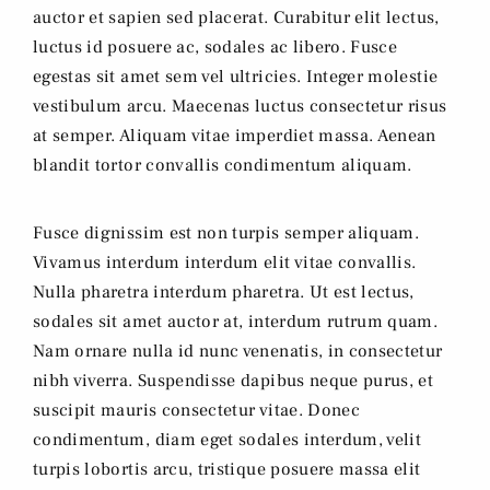
auctor et sapien sed placerat. Curabitur elit lectus,
luctus id posuere ac, sodales ac libero. Fusce
egestas sit amet sem vel ultricies. Integer molestie
vestibulum arcu. Maecenas luctus consectetur risus
at semper. Aliquam vitae imperdiet massa. Aenean
blandit tortor convallis condimentum aliquam.
Fusce dignissim est non turpis semper aliquam.
Vivamus interdum interdum elit vitae convallis.
Nulla pharetra interdum pharetra. Ut est lectus,
sodales sit amet auctor at, interdum rutrum quam.
Nam ornare nulla id nunc venenatis, in consectetur
nibh viverra. Suspendisse dapibus neque purus, et
suscipit mauris consectetur vitae. Donec
condimentum, diam eget sodales interdum, velit
turpis lobortis arcu, tristique posuere massa elit