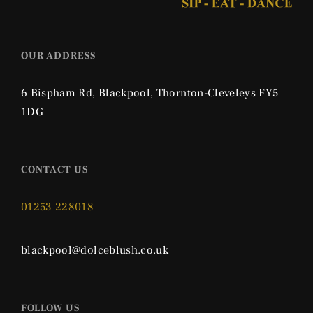
OUR ADDRESS
6 Bispham Rd, Blackpool, Thornton-Cleveleys FY5
1DG
CONTACT US
01253 228018
blackpool@dolceblush.co.uk
FOLLOW US