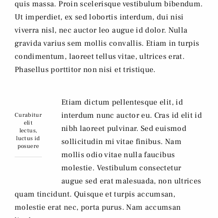
quis massa. Proin scelerisque vestibulum bibendum.
Ut imperdiet, ex sed lobortis interdum, dui nisi
viverra nisl, nec auctor leo augue id dolor. Nulla
gravida varius sem mollis convallis. Etiam in turpis
condimentum, laoreet tellus vitae, ultrices erat.
Phasellus porttitor non nisi et tristique.
Etiam dictum pellentesque elit, id
interdum nunc auctor eu. Cras id elit id
Curabitur
elit
nibh laoreet pulvinar. Sed euismod
lectus,
luctus id
sollicitudin mi vitae finibus. Nam
posuere
mollis odio vitae nulla faucibus
molestie. Vestibulum consectetur
augue sed erat malesuada, non ultrices
quam tincidunt. Quisque et turpis accumsan,
molestie erat nec, porta purus. Nam accumsan