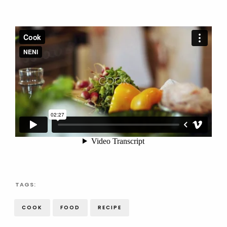
TAGS:
COOK
FOOD
RECIPE