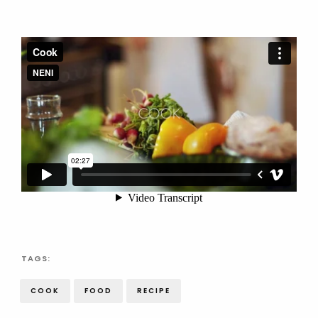
TAGS:
COOK
FOOD
RECIPE