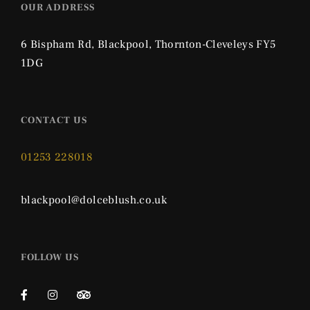
OUR ADDRESS
6 Bispham Rd, Blackpool, Thornton-Cleveleys FY5
1DG
CONTACT US
01253 228018
blackpool@dolceblush.co.uk
FOLLOW US