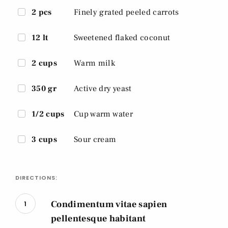
2 pcs
Finely grated peeled carrots
12 lt
Sweetened flaked coconut
2 cups
Warm milk
350 gr
Active dry yeast
1/2 cups
Cup warm water
3 cups
Sour cream
DIRECTIONS:
Condimentum vitae sapien
1
pellentesque habitant