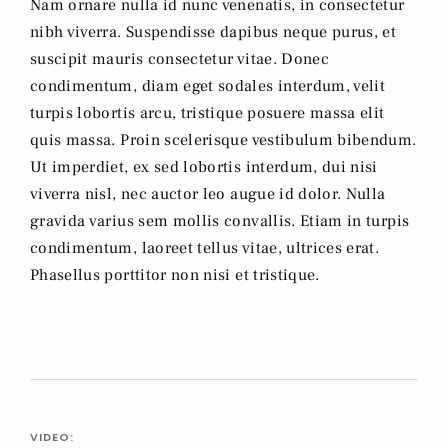
Nam ornare nulla id nunc venenatis, in consectetur
nibh viverra. Suspendisse dapibus neque purus, et
suscipit mauris consectetur vitae. Donec
condimentum, diam eget sodales interdum, velit
turpis lobortis arcu, tristique posuere massa elit
quis massa. Proin scelerisque vestibulum bibendum.
Ut imperdiet, ex sed lobortis interdum, dui nisi
viverra nisl, nec auctor leo augue id dolor. Nulla
gravida varius sem mollis convallis. Etiam in turpis
condimentum, laoreet tellus vitae, ultrices erat.
Phasellus porttitor non nisi et tristique.
VIDEO: