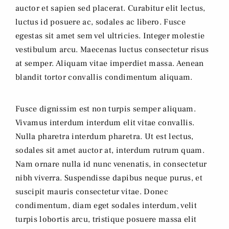
auctor et sapien sed placerat. Curabitur elit lectus,
luctus id posuere ac, sodales ac libero. Fusce
egestas sit amet sem vel ultricies. Integer molestie
vestibulum arcu. Maecenas luctus consectetur risus
at semper. Aliquam vitae imperdiet massa. Aenean
blandit tortor convallis condimentum aliquam.
Fusce dignissim est non turpis semper aliquam.
Vivamus interdum interdum elit vitae convallis.
Nulla pharetra interdum pharetra. Ut est lectus,
sodales sit amet auctor at, interdum rutrum quam.
Nam ornare nulla id nunc venenatis, in consectetur
nibh viverra. Suspendisse dapibus neque purus, et
suscipit mauris consectetur vitae. Donec
condimentum, diam eget sodales interdum, velit
turpis lobortis arcu, tristique posuere massa elit