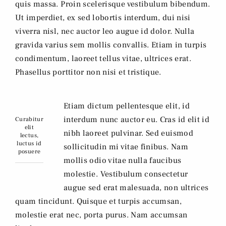
quis massa. Proin scelerisque vestibulum bibendum.
Ut imperdiet, ex sed lobortis interdum, dui nisi
viverra nisl, nec auctor leo augue id dolor. Nulla
gravida varius sem mollis convallis. Etiam in turpis
condimentum, laoreet tellus vitae, ultrices erat.
Phasellus porttitor non nisi et tristique.
Etiam dictum pellentesque elit, id
interdum nunc auctor eu. Cras id elit id
Curabitur
elit
nibh laoreet pulvinar. Sed euismod
lectus,
luctus id
sollicitudin mi vitae finibus. Nam
posuere
mollis odio vitae nulla faucibus
molestie. Vestibulum consectetur
augue sed erat malesuada, non ultrices
quam tincidunt. Quisque et turpis accumsan,
molestie erat nec, porta purus. Nam accumsan